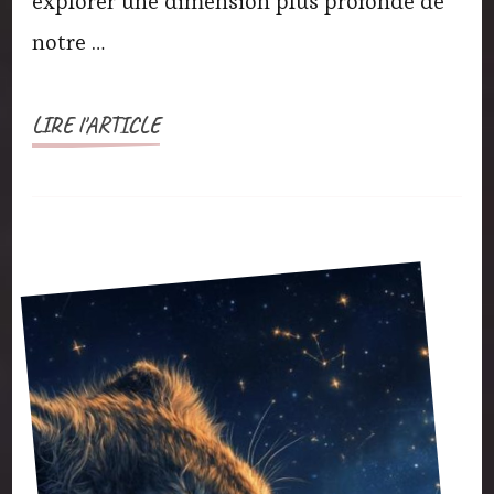
explorer une dimension plus profonde de
notre …
LIRE l'ARTICLE