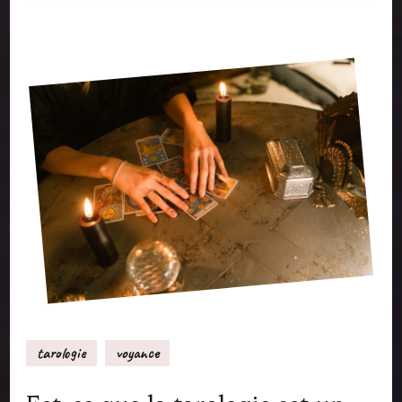
tarologie
voyance