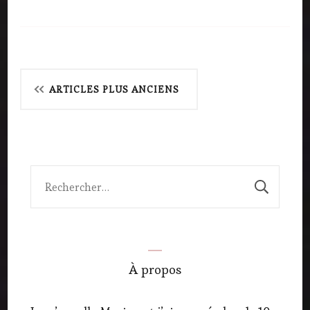
Navigation
ARTICLES PLUS ANCIENS
des
articles
Rechercher :
À propos