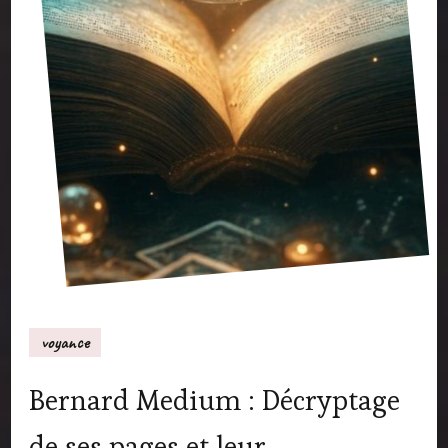
voyance
Bernard Medium : Décryptage
de ses pages et leur