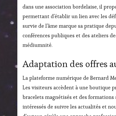
dans une association bordelaise, il pro
permettant d'établir un lien avec les d
survie de l'âme marque sa pratique depu
conférences publiques et des ateliers d
médiumnité.
Adaptation des offres a
La plateforme numérique de Bernard M
Les visiteurs accèdent à une boutique p
bracelets magnétisés et des formations
intéressés de suivre les actualités et no