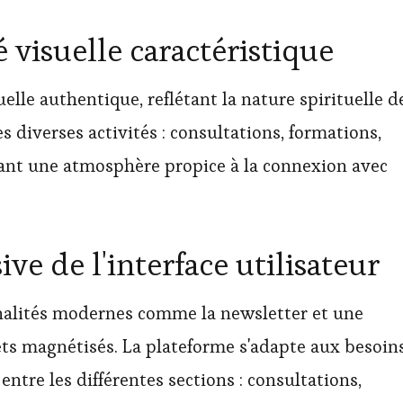
é visuelle caractéristique
uelle authentique, reflétant la nature spirituelle d
es diverses activités : consultations, formations,
nant une atmosphère propice à la connexion avec
ve de l'interface utilisateur
nnalités modernes comme la newsletter et une
ts magnétisés. La plateforme s'adapte aux besoin
entre les différentes sections : consultations,