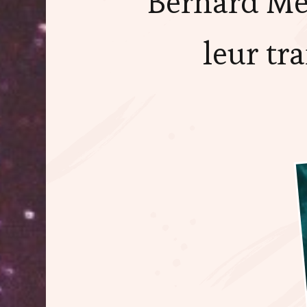
Bernard Me
leur tr