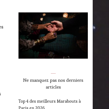
es
Ne manquez pas nos derniers
articles
s
Top 4 des meilleurs Marabouts à
Paris en 2026