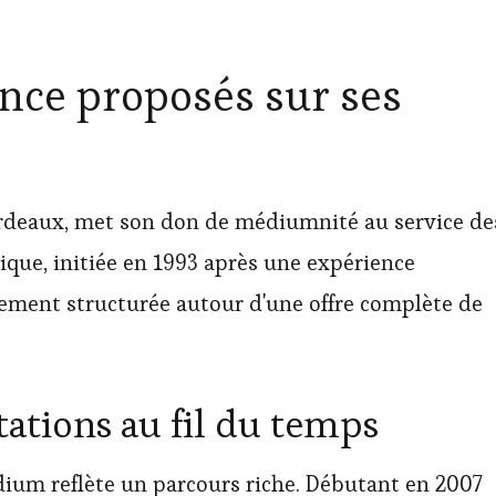
ance proposés sur ses
deaux, met son don de médiumnité au service de
ique, initiée en 1993 après une expérience
vement structurée autour d'une offre complète de
tations au fil du temps
dium reflète un parcours riche. Débutant en 2007