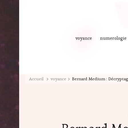
voyance
numerologie
Accueil
voyance
Bernard Medium : Décryptage