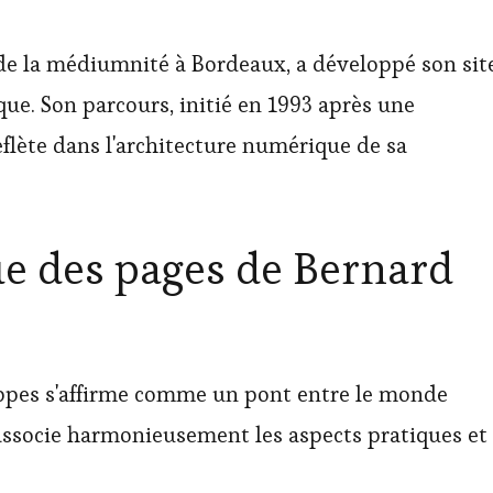
e la médiumnité à Bordeaux, a développé son sit
ue. Son parcours, initié en 1993 après une
flète dans l'architecture numérique de sa
ue des pages de Bernard
ppes s'affirme comme un pont entre le monde
 associe harmonieusement les aspects pratiques et