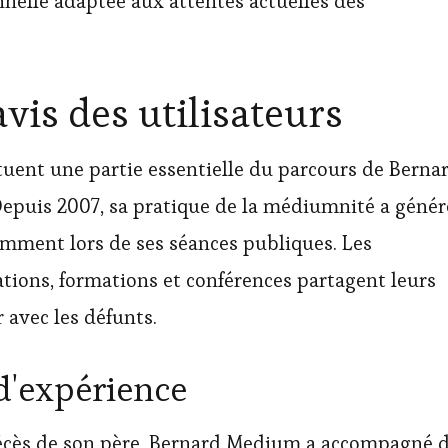
nnelle adaptée aux attentes actuelles des
vis des utilisateurs
tuent une partie essentielle du parcours de Berna
puis 2007, sa pratique de la médiumnité a génér
mment lors de ses séances publiques. Les
ations, formations et conférences partagent leurs
 avec les défunts.
d'expérience
 décès de son père, Bernard Medium a accompagné 