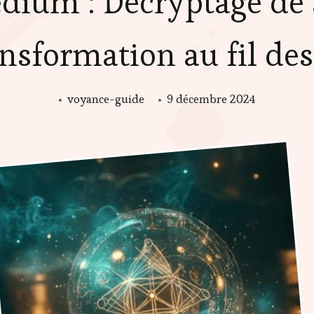
dium : Décryptage de s
ansformation au fil de
voyance-guide
9 décembre 2024