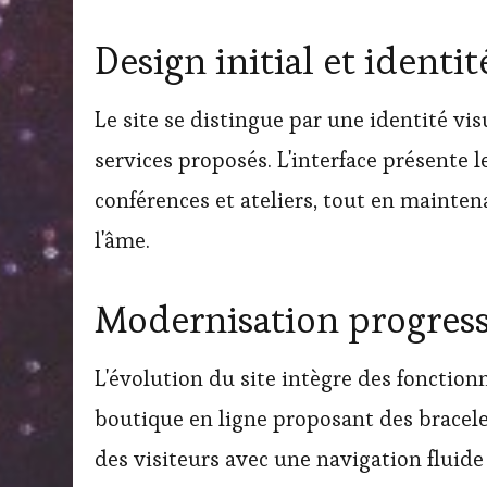
Design initial et identit
Le site se distingue par une identité vis
services proposés. L'interface présente l
conférences et ateliers, tout en mainte
l'âme.
Modernisation progressi
L'évolution du site intègre des fonctio
boutique en ligne proposant des bracele
des visiteurs avec une navigation fluide 