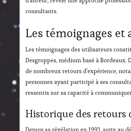
d'auteur, révèle une approche professio
consultants.
Les témoignages et a
Les témoignages des utilisateurs consti
Desgroppes, médium basé à Bordeaux. De
de nombreux retours d'expérience, nota
personnes ayant participé à ses consult
ressentis sur sa capacité à communiquer
Historique des retours 
Depuis sa révélation en 1993, suite au