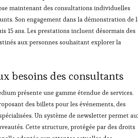
pose maintenant des consultations individuelles
éfunts. Son engagement dans la démonstration de l
is 15 ans. Les prestations incluent désormais des
estinés aux personnes souhaitant explorer la
ux besoins des consultants
edium présente une gamme étendue de services.
roposant des billets pour les événements, des
 spécialisées. Un système de newsletter permet au
uveautés. Cette structure, protégée par des droits