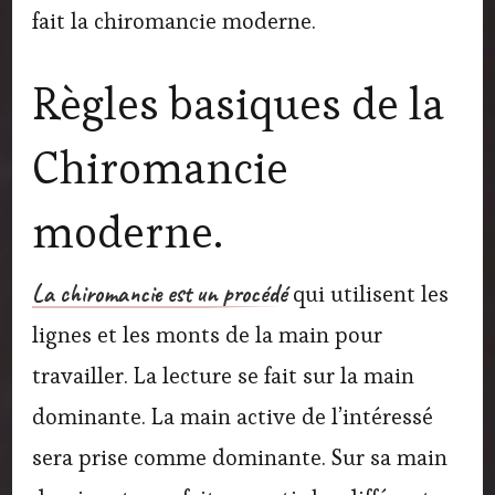
fait la chiromancie moderne.
Règles basiques de la
Chiromancie
moderne.
La chiromancie est un procédé
qui utilisent les
lignes et les monts de la main pour
travailler. La lecture se fait sur la main
dominante. La main active de l’intéressé
sera prise comme dominante. Sur sa main